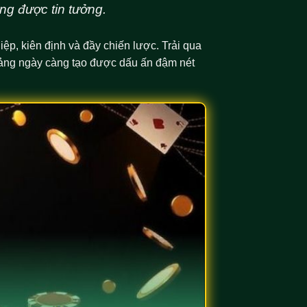
ng được tin tưởng.
iệp, kiên định và đầy chiến lược. Trải qua
tảng ngày càng tạo được dấu ấn đậm nét