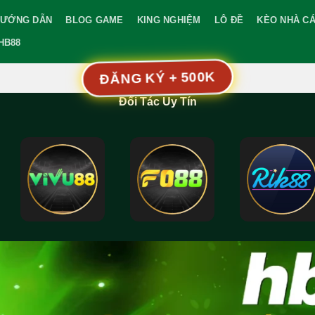
HƯỚNG DẪN
BLOG GAME
KING NGHIỆM
LÔ ĐỀ
KÈO NHÀ CÁ
HB88
ĐĂNG KÝ + 500K
Đối Tác Uy Tín