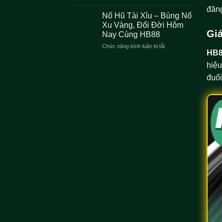
Xổ
Đỉnh
Số
đăng
Số
Cao
May
Nổ Hũ Tài Xỉu – Bùng Nổ
Siêu
&
Mắn
Xu Vàng, Đổi Đời Hôm
Tốc
Đổi
Giá
Nay Cùng HB88
Giải
Thưởng
ở
Chức năng bình luận bị tắt
Trí
Thần
HB
Nổ
Cực
Tốc
Hũ
Đỉnh
hiệu
Tài
–
đuổi
Xỉu
Trúng
–
Thưởng
Bùng
Tích
Nổ
Tắc
Xu
Vàng,
Đổi
Đời
Hôm
Nay
Cùng
HB88