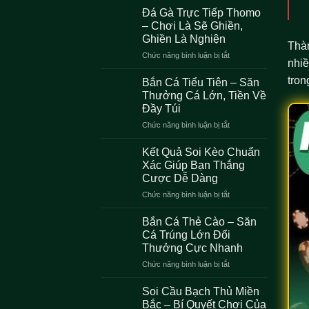
Đá Gà Trực Tiếp Thomo
– Chơi Là Sẽ Ghiền,
Ghiền Là Nghiện
Thà
ở
Chức năng bình luận bị tắt
nhiề
Đá
Gà
tron
Bắn Cá Tiểu Tiên – Săn
Trực
Thưởng Cá Lớn, Tiền Về
Tiếp
Đầy Túi
Thomo
ở
Chức năng bình luận bị tắt
–
Bắn
Chơi
Cá
Là
Kết Quả Soi Kèo Chuẩn
Tiểu
Sẽ
Xác Giúp Bạn Thắng
Tiên
Ghiền,
Cược Dễ Dàng
–
Ghiền
ở
Chức năng bình luận bị tắt
Săn
Là
Kết
Thưởng
Nghiện
Quả
Cá
Bắn Cá Thẻ Cào – Săn
Soi
Lớn,
Cá Trúng Lớn Đổi
Kèo
Tiền
Thưởng Cực Nhanh
Chuẩn
Về
ở
Chức năng bình luận bị tắt
Xác
Đầy
Bắn
Giúp
Túi
Cá
Bạn
Soi Cầu Bạch Thủ Miền
Thẻ
Thắng
Bắc – Bí Quyết Chơi Của