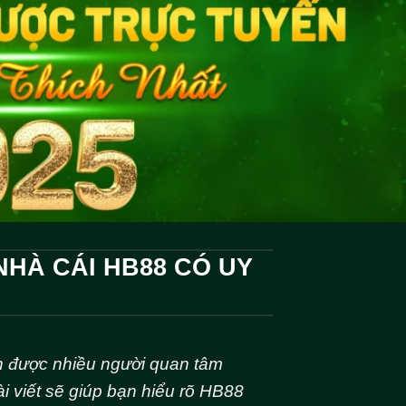
 NHÀ CÁI HB88 CÓ UY
yến được nhiều người quan tâm
i viết sẽ giúp bạn hiểu rõ HB88