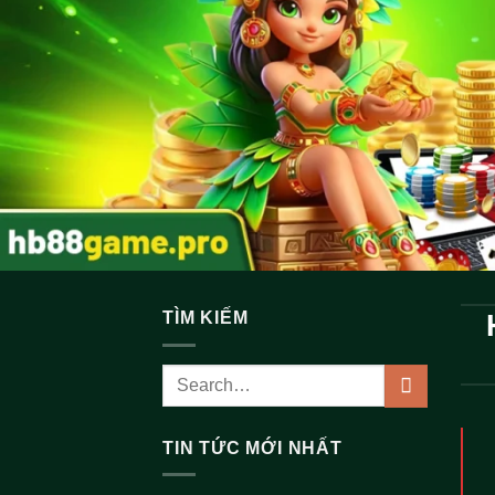
TÌM KIẾM
TIN TỨC MỚI NHẤT