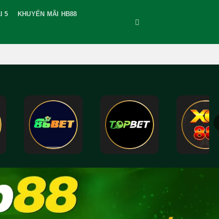
I 5
KHUYẾN MÃI HB88