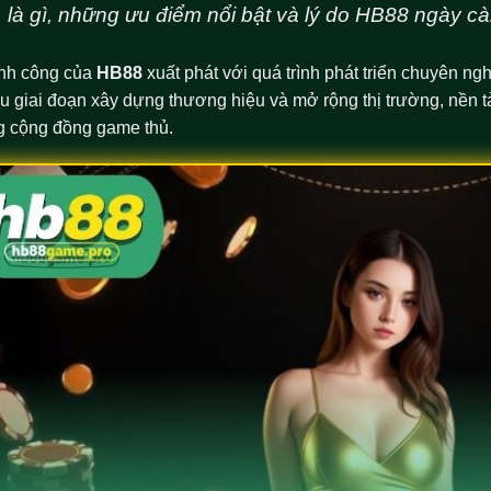
là gì, những ưu điểm nổi bật và lý do HB88 ngày cà
nh công của
HB88
xuất phát với quá trình phát triển chuyên ngh
u giai đoạn xây dựng thương hiệu và mở rộng thị trường, nền 
g cộng đồng game thủ.