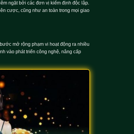
iêm ngặt bởi các đơn vị kiểm định độc lập.
hiên cược, cũng như an toàn trong mọi giao
bước mở rộng phạm vi hoạt động ra nhiều
ạnh vào phát triển công nghệ, nâng cấp