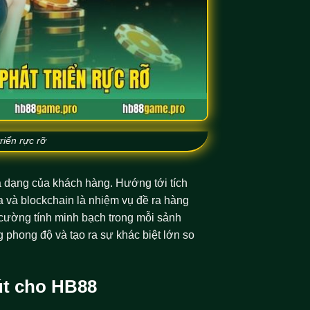
riển rực rỡ
đa dạng của khách hàng. Hướng tới tích
a và blockchain là nhiệm vụ đề ra hàng
 cường tính minh bạch trong mỗi sảnh
 phong độ và tạo ra sự khác biệt lớn so
út cho HB88