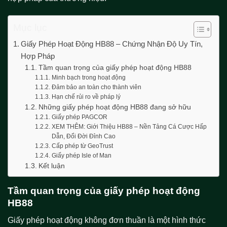
Mục lục
Giấy Phép Hoạt Động HB88 – Chứng Nhận Độ Uy Tín,
Hợp Pháp
Tầm quan trọng của giấy phép hoạt động HB88
Minh bạch trong hoạt động
Đảm bảo an toàn cho thành viên
Hạn chế rủi ro về pháp lý
Những giấy phép hoạt động HB88 đang sở hữu
Giấy phép PAGCOR
XEM THÊM: Giới Thiệu HB88 – Nền Tảng Cá Cược Hấp
Dẫn, Đổi Đời Đỉnh Cao
Cấp phép từ GeoTrust
Giấy phép Isle of Man
Kết luận
Tầm quan trọng của giấy phép hoạt động
HB88
Giấy phép hoạt động không đơn thuần là một hình thức