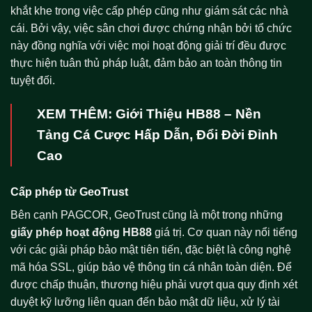
khắt khe trong việc cấp phép cũng như giám sát các nhà
cái. Bởi vậy, việc sân chơi được chứng nhận bởi tổ chức
này đồng nghĩa với việc mọi hoạt động giải trí đều được
thực hiện tuân thủ pháp luật, đảm bảo an toàn thông tin
tuyệt đối.
XEM THÊM:
Giới Thiệu HB88 – Nền
Tảng Cá Cược Hấp Dẫn, Đổi Đời Đỉnh
Cao
Cấp phép từ GeoTrust
Bên cạnh PAGCOR, GeoTrust cũng là một trong những
giấy phép hoạt động HB88
giá trị. Cơ quan này nổi tiếng
với các giải pháp bảo mật tiên tiến, đặc biệt là công nghệ
mã hóa SSL, giúp bảo vệ thông tin cá nhân toàn diện. Để
được chấp thuận, thương hiệu phải vượt qua quy định xét
duyệt kỹ lưỡng liên quan đến bảo mật dữ liệu, xử lý tài