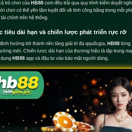
cả trò chơi của
HB88
com đều trải qua quy trình kiểm duyệt ngh
i chơi có thể yên tâm tuyệt đối về tính công bằng trong mỗi p
 tài chính trên hệ thống.
 tiêu dài hạn và chiến lược phát triển rực rỡ
định hướng trở thành nền tảng giải trí đa qquốcgia,
HB88
từng 
trường mới. Chiến lược dài hạn của thương hiệu là tập trung m
 dụng
HB88
app và đầu tư vào bảo mật người dùng.