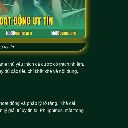
g uy tín
me thủ yêu thích cá cược có trách nhiệm.
 đủ các tiêu chí khắt khe về nội dung,
ạt động và pháp lý rõ ràng. Nhà cái
iải trí uy tín tại Philippines, một trong