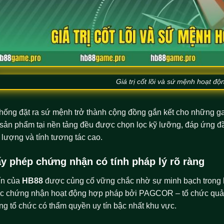
Giá trị cốt lõi và sứ mệnh hoạt độn
hống đặt ra sứ mệnh trở thành cộng đồng gắn kết cho những ga
sản phẩm tại nền tảng đều được chọn lọc kỹ lưỡng, đáp ứng đầy
 lượng và tính tương tác cao.
y phép chứng nhận có tính pháp lý rõ ràng
ín của
HB88
được củng cố vững chắc nhờ sự minh bạch trong ho
 chứng nhận hoạt động hợp pháp bởi PAGCOR – tổ chức quản lý g
g tổ chức có thẩm quyền uy tín bậc nhất khu vực.