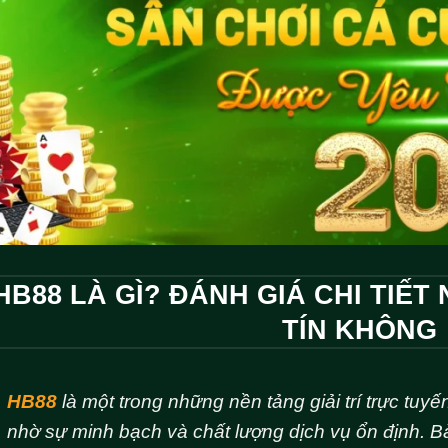
HB88 LÀ GÌ? ĐÁNH GIÁ CHI TIẾT
TÍN KHÔNG
HB88
là một trong những nền tảng giải trí trực tu
nhờ sự minh bạch và chất lượng dịch vụ ổn định. Bà