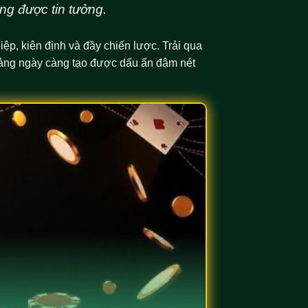
ng được tin tưởng.
iệp, kiên định và đầy chiến lược. Trải qua
tảng ngày càng tạo được dấu ấn đậm nét