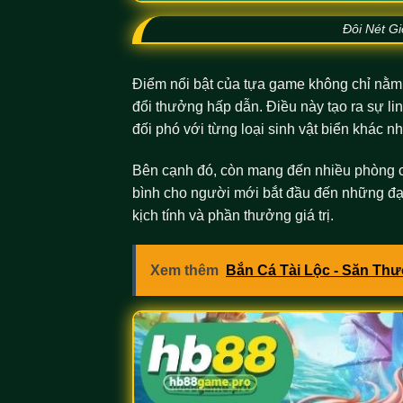
Đôi Nét Gi
Điểm nổi bật của tựa game không chỉ nằm
đổi thưởng hấp dẫn. Điều này tạo ra sự lin
đối phó với từng loại sinh vật biển khác n
Bên cạnh đó, còn mang đến nhiều phòng c
bình cho người mới bắt đầu đến những đạ
kịch tính và phần thưởng giá trị.
Xem thêm
Bắn Cá Tài Lộc - Săn Th