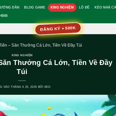
HƯỚNG DẪN
BLOG GAME
KING NGHIỆM
LÔ ĐỀ
KÈO NHÀ CÁ
HB88
ĐĂNG KÝ + 500K
Tiên – Săn Thưởng Cá Lớn, Tiền Về Đầy Túi
KING NGHIỆM
 Săn Thưởng Cá Lớn, Tiền Về Đầy
Túi
G VÀO
THÁNG 6 25, 2025
BỞI
SEO