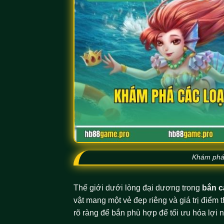
Khám phá c
Thế giới dưới lòng đại dương trong
bắn cá
vật mang một vẻ đẹp riêng và giá trị điểm
rõ ràng để bắn phù hợp để tối ưu hóa lợi 