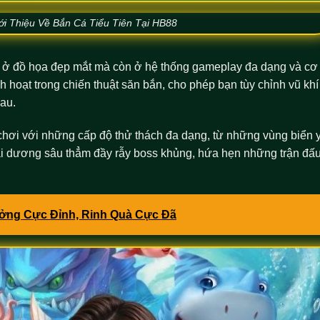
ới Thiệu Về Bắn Cá Tiểu Tiên Tại HB88
 ở đồ họa đẹp mắt mà còn ở hệ thống gameplay đa dạng và cơ
h hoạt trong chiến thuật săn bắn, cho phép bạn tùy chỉnh vũ khí
hau.
hơi với những cấp độ thử thách đa dạng, từ những vùng biển 
i dương sâu thẳm đầy rẫy boss khủng, hứa hẹn những trận đấ
ưởng Cực Đỉnh, Rinh Quà Cực Đã