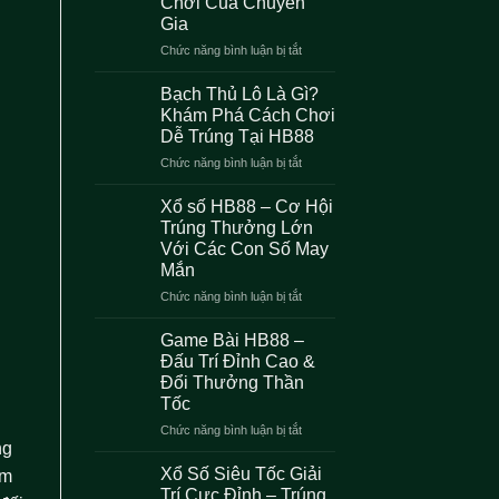
Chơi Của Chuyên
Dàng
–
Gia
Săn
Cá
ở
Chức năng bình luận bị tắt
Trúng
Soi
Lớn
Cầu
Bạch Thủ Lô Là Gì?
Đổi
Bạch
Khám Phá Cách Chơi
Thưởng
Thủ
Dễ Trúng Tại HB88
Cực
Miền
Nhanh
ở
Chức năng bình luận bị tắt
Bắc
Bạch
–
Thủ
Bí
Xổ số HB88 – Cơ Hội
Lô
Quyết
Trúng Thưởng Lớn
Là
Chơi
Với Các Con Số May
Gì?
Của
Mắn
Khám
Chuyên
Phá
Gia
ở
Chức năng bình luận bị tắt
Cách
Xổ
Chơi
số
Game Bài HB88 –
Dễ
HB88
Đấu Trí Đỉnh Cao &
Trúng
–
Đổi Thưởng Thần
Tại
Cơ
Tốc
HB88
Hội
Trúng
ở
Chức năng bình luận bị tắt
ng
Thưởng
Game
Lớn
Bài
Xổ Số Siêu Tốc Giải
âm
Với
HB88
Trí Cực Đỉnh – Trúng