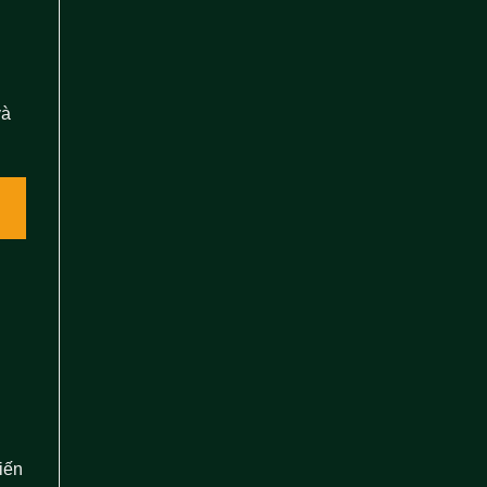
và
iến