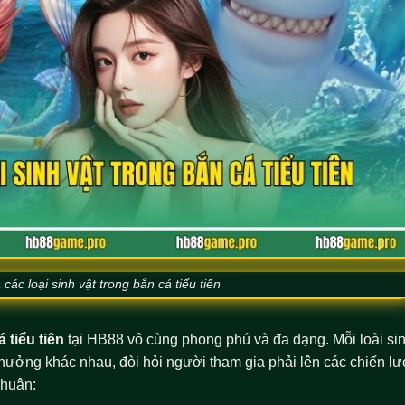
ác loại sinh vật trong bắn cá tiểu tiên
 tiểu tiên
tại HB88 vô cùng phong phú và đa dạng. Mỗi loài si
 thưởng khác nhau, đòi hỏi người tham gia phải lên các chiến l
nhuận: