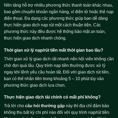
Nền tảng hỗ trợ nhiều phương thức thanh toán khác nhau,
bao gồm chuyển khoản ngân hàng, ví điện tử hoặc thẻ nạp
điện thoại. Đa dạng các phương thức giúp bạn dễ dàng
thực hiện giao dịch nạp rút một cách thuận tiện. Các
phương thức này đều được hệ thống bảo mật an toàn,
thực hiện giao dịch nhanh chóng.
Thời gian xử lý nạp/rút tiền mất thời gian bao lâu?
Thời gian xử lý giao dịch rất nhanh nên hội viên không cần
chờ đợi quá lâu. Quy trình nạp tiền thường được xử lý
ngay khi lệnh yêu cầu hoàn tất. Đối với giao dịch rút tiền,
bạn có thể nhận tiền trong khoảng 5 – 10 phút tùy vào
phương thức giao dịch lựa chọn.
Thực hiện giao dịch tài chính có mất phí không?
Trả lời cho
câu hỏi thường gặp
này thì địa chỉ đảm bảo
không thu bất kỳ chi phí nào đối với quy trình nạp/rút tiền.