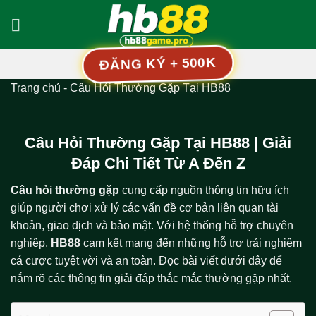
Bỏ
qua
nội
dung
ĐĂNG KÝ + 500K
Trang chủ
-
Câu Hỏi Thường Gặp Tại HB88
Câu Hỏi Thường Gặp Tại HB88 | Giải
Đáp Chi Tiết Từ A Đến Z
Câu hỏi thường gặp
cung cấp nguồn thông tin hữu ích
giúp người chơi xử lý các vấn đề cơ bản liên quan tài
khoản, giao dịch và bảo mật. Với hệ thống hỗ trợ chuyên
nghiệp,
HB88
cam kết mang đến những hỗ trợ trải nghiệm
cá cược tuyệt vời và an toàn. Đọc bài viết dưới đây để
nắm rõ các thông tin giải đáp thắc mắc thường gặp nhất.