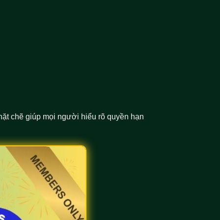
chặt chẽ giúp mọi người hiểu rõ quyền hạn