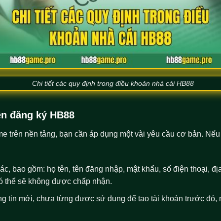
Chi tiết các quy định trong điều khoản nhà cái HB88
iện đăng ký HB88
me trên nền tảng, bạn cần áp dụng một vài yêu cầu cơ bản. Nếu 
ác, bao gồm: họ tên, tên đăng nhập, mật khẩu, số điện thoại, đị
có thể sẽ không được chấp nhận.
hông tin mới, chưa từng được sử dụng để tạo tài khoản trước đó