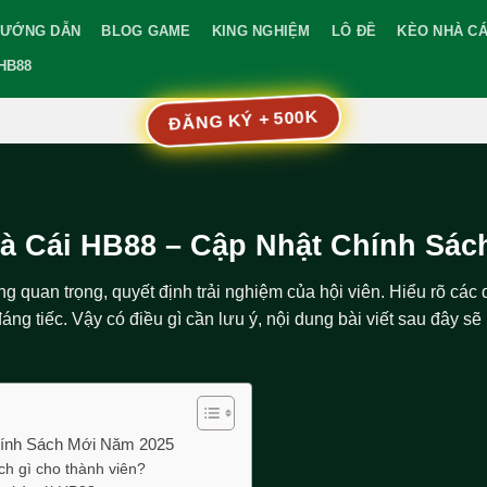
HƯỚNG DẪN
BLOG GAME
KING NGHIỆM
LÔ ĐỀ
KÈO NHÀ CÁ
HB88
ĐĂNG KÝ + 500K
à Cái HB88 – Cập Nhật Chính Sác
ng quan trọng, quyết định trải nghiệm của hội viên. Hiểu rõ các
áng tiếc. Vậy có điều gì cần lưu ý, nội dung bài viết sau đây s
hính Sách Mới Năm 2025
ch gì cho thành viên?