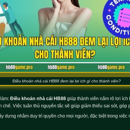
Điều khoản nhà cái HB88 đem lại lợi ích gì cho thành viên?
 làm:
Điều khoản nhà cái HB88
giúp thành viên nắm rõ lợi ích
 chế. Việc tuân thủ nguyên tắc sẽ giúp giảm thiểu sai sót, góp 
xây dựng nhằm duy trì quyền cho mọi người, đặc biệt trong việ