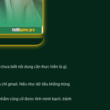
chưa biết nội dung cần thực hiện là gì,
a chỉ gmail. Nếu như dữ liệu không trùng
, nhằm củng cố được tính minh bạch, tránh