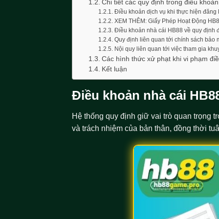
Chi tiết các quy định trong điều khoả
Điều khoản dịch vụ khi thực hiện đăng
XEM THÊM: Giấy Phép Hoạt Động HB8
Điều khoản nhà cái HB88 về quy định 
Quy định liên quan tới chính sách bảo 
Nội quy liên quan tới việc tham gia kh
Các hình thức xử phạt khi vi phạm đi
Kết luận
Điều khoản nhà cái HB88 
Hệ thống quy định giữ vai trò quan trọng 
và trách nhiệm của bản thân, đồng thời tu