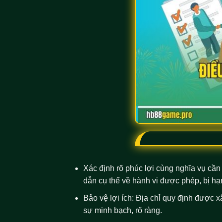
Xác định rõ phúc lợi cùng nghĩa vụ cần
dẫn cụ thể về hành vi được phép, bị hạn
Bảo vệ lợi ích: Địa chỉ quy định được 
sự minh bạch, rõ ràng.