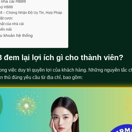
n nhà cái HB88
 ký HB88
8 – Chứng Nhận Độ Uy Tín, Hợp Pháp
đặt cược
mật của nhà cái
uyến mãi
ều khoản hệ thống
đem lại lợi ích gì cho thành viên?
trong việc duy trì quyền lợi của khách hàng. Những nguyên tắc 
ân thủ đúng yêu cầu từ địa chỉ, bao gồm: