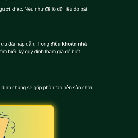
người khác. Nếu như để lộ dữ liệu do bất
h ưu đãi hấp dẫn. Trong
điều khoản nhà
ìm hiểu kỹ quy định tham gia để biết
uy định chung sẽ góp phần tạo nên sân chơi