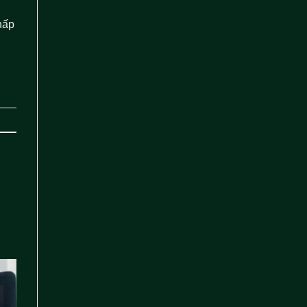
Tài
–
Xỉu
Trúng
hấp
–
Thưởng
uyến mãi như: hoàn trả, thưởng nạp đầu,
Bùng
Tích
Nổ
Tắc
họn ưu đãi có lợi cho bản thân.
Xu
Vàng,
 nhận khuyến mãi hay vấn đề liên quan tới
Đổi
Đời
Hôm
Nay
Cùng
HB88
 quá trình đặt cược tại HB88. Từ việc tìm
rong việc giành cơ hội chiến thắng.