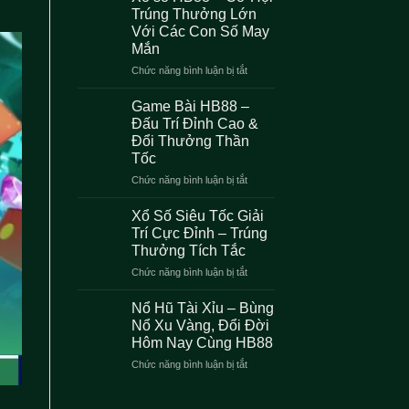
Lô
Quyết
Trúng Thưởng Lớn
Là
Chơi
Với Các Con Số May
Gì?
Của
Mắn
Khám
Chuyên
Phá
Gia
ở
Chức năng bình luận bị tắt
Cách
Xổ
Chơi
số
Game Bài HB88 –
Dễ
HB88
Đấu Trí Đỉnh Cao &
Trúng
–
Đổi Thưởng Thần
Tại
Cơ
Tốc
HB88
Hội
Trúng
ở
Chức năng bình luận bị tắt
Thưởng
Game
Lớn
Bài
Xổ Số Siêu Tốc Giải
Với
HB88
Trí Cực Đỉnh – Trúng
Các
–
Thưởng Tích Tắc
Con
Đấu
Số
ở
Chức năng bình luận bị tắt
Trí
May
Xổ
Đỉnh
Mắn
Số
Cao
Nổ Hũ Tài Xỉu – Bùng
Siêu
&
Nổ Xu Vàng, Đổi Đời
Tốc
Đổi
Hôm Nay Cùng HB88
Giải
Thưởng
ở
Chức năng bình luận bị tắt
Trí
Thần
Nổ
Cực
Tốc
Hũ
Đỉnh