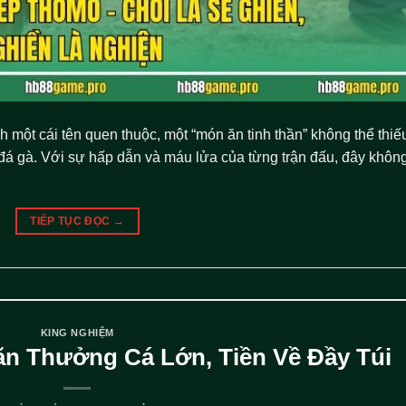
Kinh nghiệm đặt cược khi truy cập vào kho game
Đọc thật kỹ luật chơi của từng trò chơi
asino, mỗi tựa game đều sở hữu bộ luật riêng biệt mà bạn cần nắ
ỹ luật. Ví dụ, trong bài cào ba lá, việc hiểu tỷ lệ thưởng theo
h một cái tên quen thuộc, một “món ăn tinh thần” không thể thiế
định rút bài hay theo bài một cách hợp lý.
 đá gà. Với sự hấp dẫn và máu lửa của từng trận đấu, đây khôn
ảo các chiến lược từ chuyên gia, người chơi
TIẾP TỤC ĐỌC
→
vào việc học hỏi từ cộng đồng. Đây là mẹo vô cùng giá trị nhưng
chí các nhóm cộng đồng trên mạng xã hội đều là kho kiến thức m
nghiên cứu, thực hiện. Giúp hội viên mới tránh được lỗi sai cơ
ghiệm khi tham gia các dịch vụ cần 
KING NGHIỆM
Săn Thưởng Cá Lớn, Tiền Về Đầy Túi
 cùng tiện ích kèm theo cũng giữ vai trò rất quan trọng. Đọc n
dịch vụ bạn cần nhớ nhé!