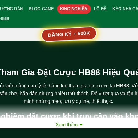
HƯỚNG DẪN
BLOG GAME
KING NGHIỆM
LÔ ĐỀ
KÈO NHÀ CÁ
HB88
ĐĂNG KÝ + 500K
Tham Gia Đặt Cược HB88 Hiệu Qu
hội viên nâng cao tỷ lệ thắng khi tham gia đặt cược tại
HB88
. Vớ
sân chơi hấp dẫn nhưng nhiều thử thách. Để vượt qua và tận hư
mình những mẹo, lưu ý cụ thể, thiết thực.
nghiệm đặt cược khi truy cập vào kh
Xem thêm
n cần sự tính toán, hiểu biết kỹ càng. Một người chơi thông mi
thức cơ bản khi triển khai bất kỳ chiến lược nào.