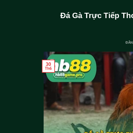
Đá Gà Trực Tiếp Th
ĐĂN
30
Th6