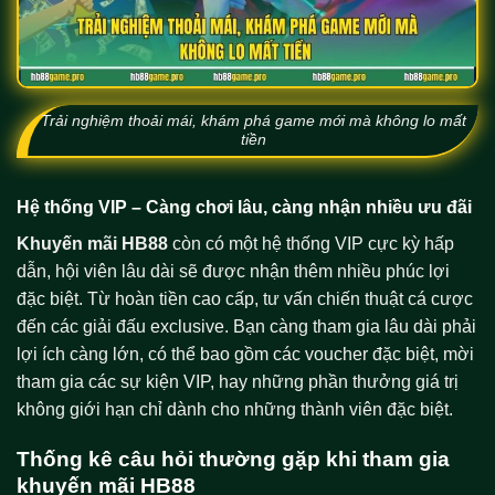
Trải nghiệm thoải mái, khám phá game mới mà không lo mất
tiền
Hệ thống VIP – Càng chơi lâu, càng nhận nhiều ưu đãi
Khuyến mãi HB88
còn có một hệ thống VIP cực kỳ hấp
dẫn, hội viên lâu dài sẽ được nhận thêm nhiều phúc lợi
đặc biệt. Từ hoàn tiền cao cấp, tư vấn chiến thuật cá cược
đến các giải đấu exclusive. Bạn càng tham gia lâu dài phải
lợi ích càng lớn, có thể bao gồm các voucher đặc biệt, mời
tham gia các sự kiện VIP, hay những phần thưởng giá trị
không giới hạn chỉ dành cho những thành viên đặc biệt.
Thống kê câu hỏi thường gặp khi tham gia
khuyến mãi HB88