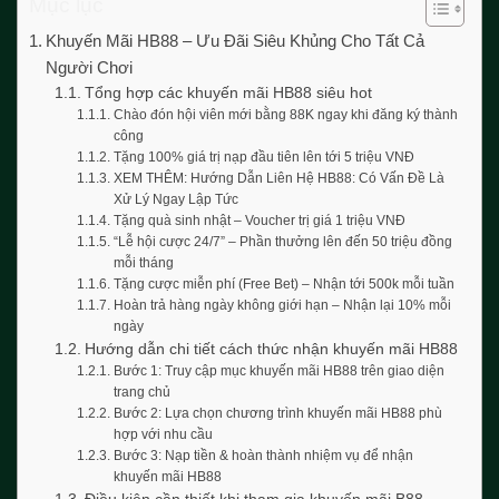
Mục lục
Khuyến Mãi HB88 – Ưu Đãi Siêu Khủng Cho Tất Cả
Người Chơi
Tổng hợp các khuyến mãi HB88 siêu hot
Chào đón hội viên mới bằng 88K ngay khi đăng ký thành
công
Tặng 100% giá trị nạp đầu tiên lên tới 5 triệu VNĐ
XEM THÊM: Hướng Dẫn Liên Hệ HB88: Có Vấn Đề Là
Xử Lý Ngay Lập Tức
Tặng quà sinh nhật – Voucher trị giá 1 triệu VNĐ
“Lễ hội cược 24/7” – Phần thưởng lên đến 50 triệu đồng
mỗi tháng
Tặng cược miễn phí (Free Bet) – Nhận tới 500k mỗi tuần
Hoàn trả hàng ngày không giới hạn – Nhận lại 10% mỗi
ngày
Hướng dẫn chi tiết cách thức nhận khuyến mãi HB88
Bước 1: Truy cập mục khuyến mãi HB88 trên giao diện
trang chủ
Bước 2: Lựa chọn chương trình khuyến mãi HB88 phù
hợp với nhu cầu
Bước 3: Nạp tiền & hoàn thành nhiệm vụ để nhận
khuyến mãi HB88