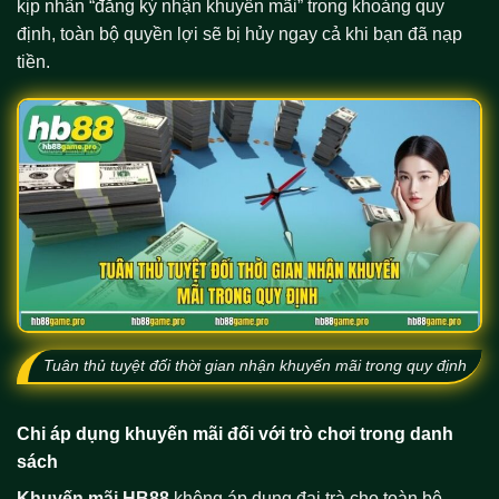
kịp nhấn “đăng ký nhận khuyến mãi” trong khoảng quy
định, toàn bộ quyền lợi sẽ bị hủy ngay cả khi bạn đã nạp
tiền.
Tuân thủ tuyệt đối thời gian nhận khuyến mãi trong quy định
Chi áp dụng khuyến mãi đối với trò chơi trong danh
sách
Khuyến mãi HB88
không áp dụng đại trà cho toàn bộ