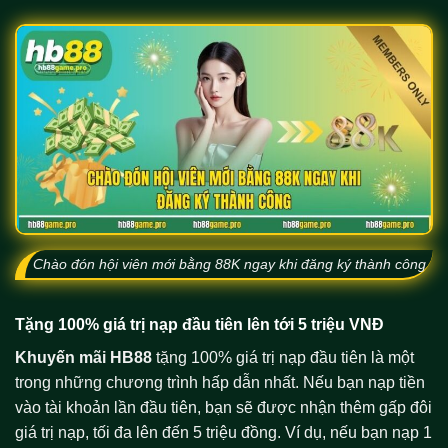
Chào đón hội viên mới bằng 88K ngay khi đăng ký thành công
Tặng 100% giá trị nạp đầu tiên lên tới 5 triệu VNĐ
Khuyến mãi HB88
tặng 100% giá trị nạp đầu tiên là một
trong những chương trình hấp dẫn nhất. Nếu bạn nạp tiền
vào tài khoản lần đầu tiên, bạn sẽ được nhận thêm gấp đôi
giá trị nạp, tối đa lên đến 5 triệu đồng. Ví dụ, nếu bạn nạp 1