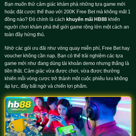
Bạn muốn thử cảm giác khám phá những tựa game mới
hoặc đặt cược thể thao với 200K Free Bet mà không mất 1
đồng nào? Đó chính là cách
khuyến mãi HB88
khiến
người chơi khám phá thế giới game rộng lớn một cách an
toàn đầy hứng thú.
Nhờ các gói ưu đãi như vòng quay miễn phí, Free Bet hay
voucher không cần nạp. Bạn có thể trải nghiệm các tựa
game mới như đang dùng tài khoản demo nhưng thắng là
tiền thật. Cảm giác vừa được chơi, vừa được thưởng
khiến mỗi vòng cược trở thành một cuộc phiêu lưu không
áp lực, đầy bất ngờ và chiến lợi phẩm.