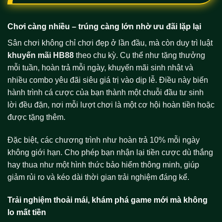
Chơi càng nhiều – trúng càng lớn nhờ ưu đãi lặp lại
Sân chơi không chỉ chơi đẹp ở lần đầu, mà còn duy trì luật
khuyến mãi HB88
theo chu kỳ. Cụ thể như tặng thưởng
mỗi tuần, hoàn trả mỗi ngày, khuyến mãi sinh nhật và
nhiều combo yêu đãi siêu giá trị vào dịp lễ. Điều này biến
hành trình cá cược của bạn thành một chuỗi đầu tư sinh
lời đều đặn, nơi mỗi lượt chơi là một cơ hội hoàn tiền hoặc
được tặng thêm.
Đặc biệt, các chương trình như hoàn trả 10% mỗi ngày
không giới hạn. Cho phép bạn nhận lại tiền cược dù thắng
hay thua như một hình thức bảo hiểm thông minh, giúp
giảm rủi ro và kéo dài thời gian trải nghiệm đáng kể.
Trải nghiệm thoải mái, khám phá game mới mà không
lo mất tiền