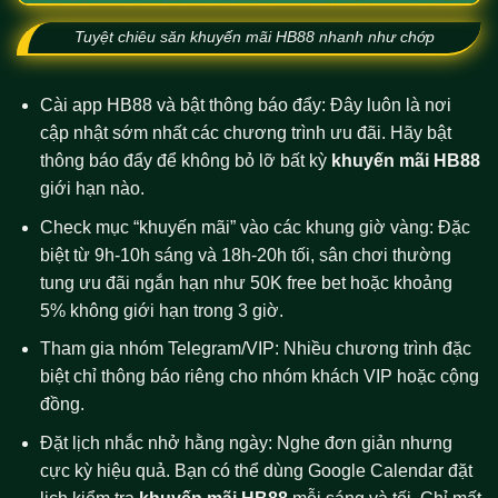
Tuyệt chiêu săn khuyến mãi HB88 nhanh như chớp
Cài app HB88 và bật thông báo đẩy: Đây luôn là nơi
cập nhật sớm nhất các chương trình ưu đãi. Hãy bật
thông báo đẩy để không bỏ lỡ bất kỳ
khuyến mãi HB88
giới hạn nào.
Check mục “khuyến mãi” vào các khung giờ vàng: Đặc
biệt từ 9h-10h sáng và 18h-20h tối, sân chơi thường
tung ưu đãi ngắn hạn như 50K free bet hoặc khoảng
5% không giới hạn trong 3 giờ.
Tham gia nhóm Telegram/VIP: Nhiều chương trình đặc
biệt chỉ thông báo riêng cho nhóm khách VIP hoặc cộng
đồng.
Đặt lịch nhắc nhở hằng ngày: Nghe đơn giản nhưng
cực kỳ hiệu quả. Bạn có thể dùng Google Calendar đặt