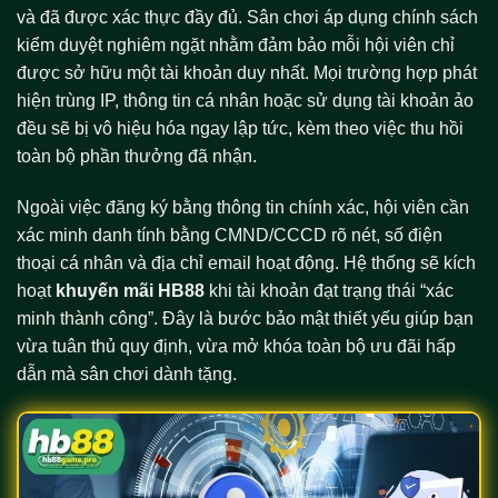
và đã được xác thực đầy đủ. Sân chơi áp dụng chính sách
kiểm duyệt nghiêm ngặt nhằm đảm bảo mỗi hội viên chỉ
được sở hữu một tài khoản duy nhất. Mọi trường hợp phát
hiện trùng IP, thông tin cá nhân hoặc sử dụng tài khoản ảo
đều sẽ bị vô hiệu hóa ngay lập tức, kèm theo việc thu hồi
toàn bộ phần thưởng đã nhận.
Ngoài việc đăng ký bằng thông tin chính xác, hội viên cần
xác minh danh tính bằng CMND/CCCD rõ nét, số điện
thoại cá nhân và địa chỉ email hoạt động. Hệ thống sẽ kích
hoạt
khuyến mãi HB88
khi tài khoản đạt trạng thái “xác
minh thành công”. Đây là bước bảo mật thiết yếu giúp bạn
vừa tuân thủ quy định, vừa mở khóa toàn bộ ưu đãi hấp
dẫn mà sân chơi dành tặng.