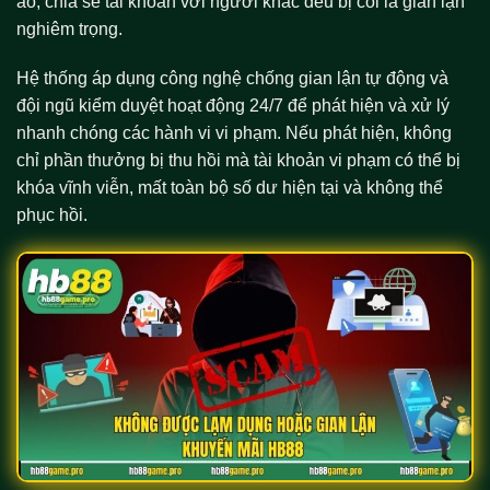
ảo, chia sẻ tài khoản với người khác đều bị coi là gian lận
nghiêm trọng.
Hệ thống áp dụng công nghệ chống gian lận tự động và
đội ngũ kiểm duyệt hoạt động 24/7 để phát hiện và xử lý
nhanh chóng các hành vi vi phạm. Nếu phát hiện, không
chỉ phần thưởng bị thu hồi mà tài khoản vi phạm có thể bị
khóa vĩnh viễn, mất toàn bộ số dư hiện tại và không thể
phục hồi.