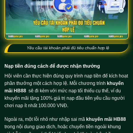
Yêu cầu tài khoản phải đủ tiêu chuẩn hợp lệ
Nạp tiền đúng cách để được nhận thưởng
Hội viên cần thực hiện đúng quy trình nạp tiền để kích hoạt
phần thưởng một cách hợp lệ. Mỗi chương trình
khuyến
mãi HB88
sẽ đi kèm với mức nạp tối thiểu cụ thể, ví dụ
khuyến mãi tặng 100% giá trị nạp đầu tiên yêu cầu người
chơi nạp ít nhất 100.000 VNĐ.
Ngoài ra, một lỗi nhỏ như nhập sai mã
khuyến mãi HB88
trong nội dung giao dịch, hoặc chuyển tiền ngoài khung