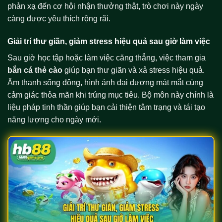
phản xạ đến cơ hội nhận thưởng thật, trò chơi này ngày
càng được yêu thích rộng rãi.
Giải trí thư giãn, giảm stress hiệu quả sau giờ làm việc
Sau giờ học tập hoặc làm việc căng thẳng, việc tham gia
bắn cá thẻ cào
giúp bạn thư giãn và xả stress hiệu quả.
Âm thanh sống động, hình ảnh đại dương mát mắt cùng
cảm giác thỏa mãn khi trúng mục tiêu. Bộ môn này chính là
liệu pháp tinh thần giúp bạn cải thiện tâm trạng và tái tạo
năng lượng cho ngày mới.