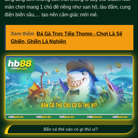
màn chơi mang 1 chủ đề riêng như san hô, tàu đắm, cung
điện biển sâu,… tạo nên cảm giác mới mẻ.
Xem thêm
Đá Gà Trực Tiếp Thomo - Chơi Là Sẽ
Ghiền, Ghiền Là Nghiện
Bắn cá thẻ cào có gì thú vị?