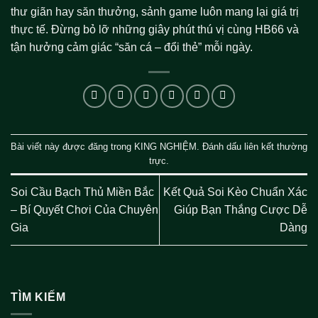
thư giãn hay săn thưởng, sảnh game luôn mang lại giá trị
thực tế. Đừng bỏ lỡ những giây phút thú vị cùng HB66 và
tận hưởng cảm giác “săn cá – đổi thẻ” mỗi ngày.
Bài viết này được đăng trong
KING NGHIỆM
. Đánh dấu
liên kết thường
trực
.
Soi Cầu Bạch Thủ Miền Bắc
Kết Quả Soi Kèo Chuẩn Xác
– Bí Quyết Chơi Của Chuyên
Giúp Bạn Thắng Cược Dễ
Gia
Dàng
TÌM KIẾM