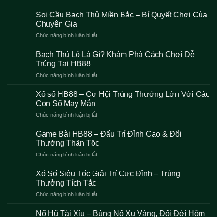
Bắn
Xác
Về
Cá
Giúp
Soi Cầu Bạch Thủ Miền Bắc – Bí Quyết Chơi Của
Đầy
Thẻ
Bạn
Chuyên Gia
Túi
Cào
Thắng
ở
Chức năng bình luận bị tắt
–
Cược
Soi
Săn
Dễ
Cầu
Cá
Bạch Thủ Lô Là Gì? Khám Phá Cách Chơi Dễ
Dàng
Bạch
Trúng
Trúng Tại HB88
Thủ
Lớn
ở
Chức năng bình luận bị tắt
Miền
Đổi
Bạch
Bắc
Thưởng
Thủ
–
Xổ số HB88 – Cơ Hội Trúng Thưởng Lớn Với Các
Cực
Lô
Bí
Con Số May Mắn
Nhanh
Là
Quyết
ở
Chức năng bình luận bị tắt
Gì?
Chơi
Xổ
Khám
Của
số
Phá
Game Bài HB88 – Đấu Trí Đỉnh Cao & Đổi
Chuyên
HB88
Cách
Thưởng Thần Tốc
Gia
–
Chơi
ở
Chức năng bình luận bị tắt
Cơ
Dễ
Game
Hội
Trúng
Bài
Trúng
Xổ Số Siêu Tốc Giải Trí Cực Đỉnh – Trúng
Tại
HB88
Thưởng
Thưởng Tích Tắc
HB88
–
Lớn
ở
Chức năng bình luận bị tắt
Đấu
Với
Xổ
Trí
Các
Số
Đỉnh
Nổ Hũ Tài Xỉu – Bùng Nổ Xu Vàng, Đổi Đời Hôm
Con