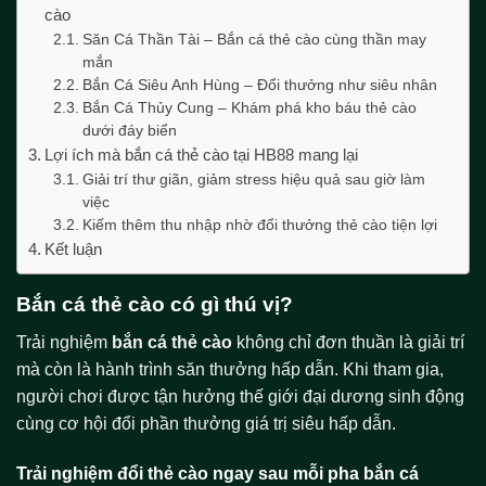
cào
Săn Cá Thần Tài – Bắn cá thẻ cào cùng thần may
mắn
Bắn Cá Siêu Anh Hùng – Đổi thưởng như siêu nhân
Bắn Cá Thủy Cung – Khám phá kho báu thẻ cào
dưới đáy biển
Lợi ích mà bắn cá thẻ cào tại HB88 mang lại
Giải trí thư giãn, giảm stress hiệu quả sau giờ làm
việc
Kiếm thêm thu nhập nhờ đổi thưởng thẻ cào tiện lợi
Kết luận
Bắn cá thẻ cào có gì thú vị?
Trải nghiệm
bắn cá thẻ cào
không chỉ đơn thuần là giải trí
mà còn là hành trình săn thưởng hấp dẫn. Khi tham gia,
người chơi được tận hưởng thế giới đại dương sinh động
cùng cơ hội đổi phần thưởng giá trị siêu hấp dẫn.
Trải nghiệm đổi thẻ cào ngay sau mỗi pha bắn cá