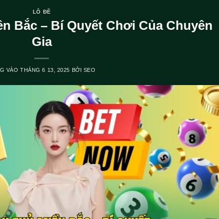
LÔ ĐỀ
ền Bắc – Bí Quyết Chơi Của Chuyên
Gia
G VÀO
THÁNG 6 13, 2025
BỞI
SEO
Khám phá các loại hình lô đề