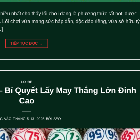
nhiều nhất cho thấy lối chơi đang là phương thức rất hot, được
. Lối chơi vừa mang sức hấp dẫn, độc đáo riêng, vừa sở hữu tỷ
…]
TIẾP TỤC ĐỌC
→
Những phương pháp tiếp cận lô đề phổ biến
 trên yếu tố tâm linh, phong thủy, hoặc là các sự kiện xảy ra 
LÔ ĐỀ
hiện mong muốn tìm kiếm một quy luật, một dấu hiệu nào đó để
– Bí Quyết Lấy May Thắng Lớn Đỉnh
Kết luận
Cao
iải trí nhưng cũng tiềm ẩn nhiều rủi ro về tài chính. Việc hiểu 
G VÀO
THÁNG 5 13, 2025
BỞI
SEO
ất định có thể giúp bạn tiếp cận trò này một cách thông minh và