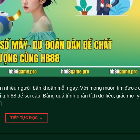
ến nhiều người băn khoăn mỗi ngày. Với mong muốn tìm được 
ỉ q.h.88 để soi cầu. Bằng quá trình phân tích dữ liệu, giấc mơ, 
]
TIẾP TỤC ĐỌC
→