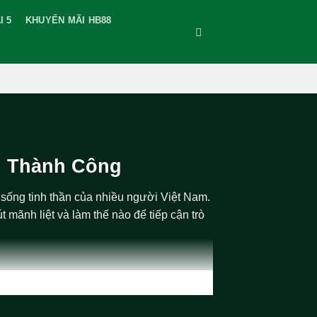
I 5
KHUYẾN MÃI HB88
n Thành Công
sống tinh thần của nhiều người Việt Nam.
t mãnh liệt và làm thế nào để tiếp cận trò
n diện và chiến lược của mình: