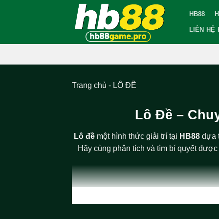
Bỏ
HB88
qua
nội
LIÊN HỆ 
dung
Trang chủ
-
LÔ ĐỀ
Lô Đề – Chu
Lô đề
một hình thức giải trí tại
HB88
dựa t
Hãy cùng phân tích và tìm bí quyết được t
Lô đề
là một thế giới đa dạng