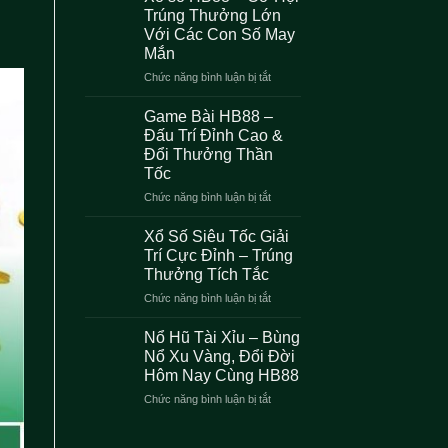
Lô
Quyết
Trúng Thưởng Lớn
cả các con số đã chọn phải vắng mặt trên
Là
Chơi
Với Các Con Số May
Gì?
Của
 kê về các con số ít xuất hiện.
Mắn
Khám
Chuyên
Phá
Gia
ở
Chức năng bình luận bị tắt
biến
Cách
Xổ
Chơi
số
Game Bài HB88 –
Dễ
HB88
Đấu Trí Đỉnh Cao &
ng giấc mơ được liên kết với những con số
Trúng
–
Đổi Thưởng Thần
Tại
Cơ
oa học rõ ràng.
Tốc
HB88
Hội
Trúng
ở
Chức năng bình luận bị tắt
Thưởng
Game
Lớn
Bài
Xổ Số Siêu Tốc Giải
Với
HB88
Trí Cực Đỉnh – Trúng
Các
–
Thưởng Tích Tắc
Con
Đấu
Số
ở
Chức năng bình luận bị tắt
Trí
May
Xổ
Đỉnh
Mắn
Số
Cao
Nổ Hũ Tài Xỉu – Bùng
Siêu
&
Nổ Xu Vàng, Đổi Đời
Tốc
Đổi
Hôm Nay Cùng HB88
Giải
Thưởng
ở
Chức năng bình luận bị tắt
Trí
Thần
Nổ
Cực
Tốc
Hũ
Đỉnh