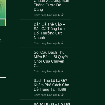
Chuẩn Xác Giúp Bạn
Tiên
Ghiền,
Thắng Cược Dễ
–
Ghiền
Dàng
Săn
Là
Thưởng
Nghiện
ở
Chức năng bình luận bị tắt
Cá
Kết
 kết quả xổ số kiến thiết. Tỷ lệ trả thưởng
Lớn,
Quả
Bắn Cá Thẻ Cào –
Tiền
Soi
ng lại tương đối thấp.
Săn Cá Trúng Lớn
Về
Kèo
Đổi Thưởng Cực
Đầy
Chuẩn
Nhanh
Túi
Xác
ể
Giúp
ở
Chức năng bình luận bị tắt
Bạn
Bắn
án hai hoặc ba số cuối của tất cả các giải
Thắng
Cá
Soi Cầu Bạch Thủ
Cược
ạn sẽ trúng thưởng. Số tiền thưởng sẽ nhân
Thẻ
Miền Bắc – Bí Quyết
Dễ
Cào
Chơi Của Chuyên
Dàng
–
Gia
Săn
Cá
ở
Chức năng bình luận bị tắt
Trúng
Soi
n 3, xiên 4…). Để trúng thưởng, tất cả các
Lớn
Cầu
Bạch Thủ Lô Là Gì?
Đổi
Bạch
 của lô xiên lại vô cùng hấp dẫn, thu hút
Khám Phá Cách Chơi
Thưởng
Thủ
Dễ Trúng Tại HB88
.
Cực
Miền
Nhanh
ở
Chức năng bình luận bị tắt
Bắc
Bạch
–
Thủ
Bí
Xổ số HB88 – Cơ Hội