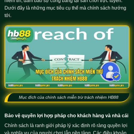
niềm tin, đảm bảo sự công bằng tại sân chơi trực tuyến.
Dưới đây là những mục tiêu cụ thể mà chính sách hướng
tới.
Mục đích của chính sách miễn trừ trách nhiệm HB88
Bảo vệ quyền lợi hợp pháp cho khách hàng và nhà cái
Chính sách là ranh giới pháp lý xác định rõ ràng quyền lợi
và nghĩa vụ của người chơi lẫn nền tảng. Các điều khoản