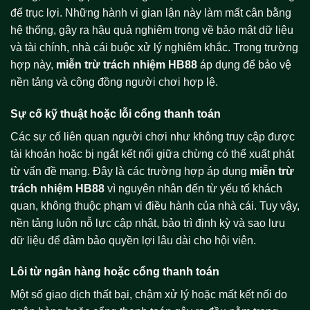
để trục lợi. Những hành vi gian lận này làm mất cân bằng
hệ thống, gây ra hậu quả nghiêm trọng về bảo mật dữ liệu
và tài chính, nhà cái buộc xử lý nghiêm khắc. Trong trường
hợp này,
miễn trừ trách nhiệm HB88
áp dụng để bảo vệ
nền tảng và cộng đồng người chơi hợp lệ.
Sự cố kỹ thuật hoặc lỗi cổng thanh toán
Các sự cố liên quan người chơi như không truy cập được
tài khoản hoặc bị ngắt kết nối giữa chừng có thể xuất phát
từ vấn đề mạng. Đây là các trường hợp áp dụng
miễn trừ
trách nhiệm HB88
vì nguyên nhân đến từ yếu tố khách
quan, không thuộc phạm vi điều hành của nhà cái. Tuy vậy,
nền tảng luôn nỗ lực cập nhật, bảo trì định kỳ và sao lưu
dữ liệu để đảm bảo quyền lợi lâu dài cho hội viên.
Lôi từ ngân hàng hoặc cổng thanh toán
Một số giao dịch thất bại, chậm xử lý hoặc mất kết nối do