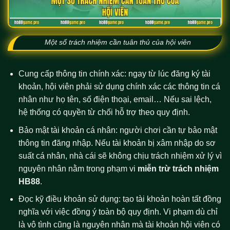
Một số trách nhiệm cần tuân thủ của hội viên
Cung cấp thông tin chính xác: ngay từ lúc đăng ký tài
khoản, hội viên phải sử dụng chính xác các thông tin cá
nhân như họ tên, số điện thoại, email… Nếu sai lệch,
hệ thống có quyền từ chối hỗ trợ theo quy định.
Bảo mật tài khoản cá nhân: người chơi cần tự bảo mật
thông tin đăng nhập. Nếu tài khoản bị xâm nhập do sơ
suất cá nhân, nhà cái sẽ không chịu trách nhiệm xử lý vì
nguyên nhân nằm trong phạm vi
miễn trừ trách nhiệm
HB88
.
Đọc kỹ điều khoản sử dụng: tạo tài khoản hoàn tất đồng
nghĩa với việc đồng ý toàn bộ quy định. Vi phạm dù chỉ
là vô tình cũng là nguyên nhân mà tài khoản hội viên có