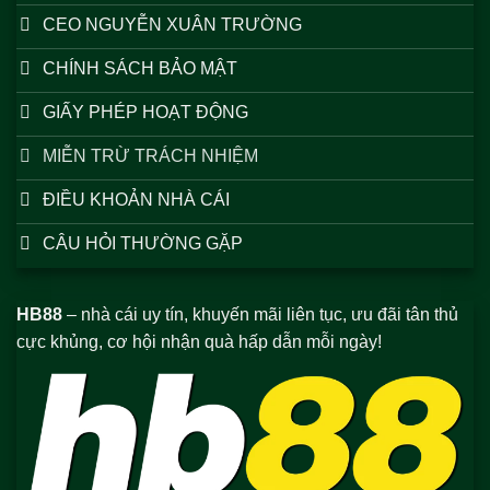
CEO NGUYỄN XUÂN TRƯỜNG
CHÍNH SÁCH BẢO MẬT
GIẤY PHÉP HOẠT ĐỘNG
MIỄN TRỪ TRÁCH NHIỆM
ĐIỀU KHOẢN NHÀ CÁI
CÂU HỎI THƯỜNG GẶP
HB88
– nhà cái uy tín, khuyến mãi liên tục, ưu đãi tân thủ
cực khủng, cơ hội nhận quà hấp dẫn mỗi ngày!