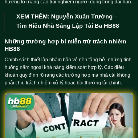
hướng tới nâng cao trải nghiệm người dùng trong dài hạn.
XEM THÊM:
Nguyễn Xuân Trường –
Tìm Hiểu Nhà Sáng Lập Tài Ba HB88
Những trường hợp bị miễn trừ trách nhiệm
HB88
Chính sách thiết lập nhằm bảo vệ nền tảng bởi những tình
huống nằm ngoài khả năng kiểm soát hợp lý. Các điều
khoản quy định rõ ràng các trường hợp mà nhà cái không
phải chịu trách nhiệm xử lý hoặc bồi thường tài chính.