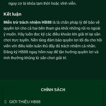
nguy cơ bị khóa tạm thời hoặc vĩnh viễn.
Kết luận
Miễn trừ trách nhiệm HB88
là lá chắn pháp lý để bảo vệ
quyền lợi cho cả hai bên tham gia khỏi những rủi ro ngoài
ý muốn. Hãy luôn đọc kỹ các điều khoản khi giải trí tại sân
chơi trực tuyến. Nền tảng đảm bảo quyền lợi tối đa cho hội
viên với điều kiện tuân thủ đầy đủ trách nhiệm cá nhân.
Đăng ký HB88 ngay hôm nay để tận hưởng quyền lợi và
rinh thưởng khủng từ sân chơi giải trí.
CHÍNH SÁCH
GIỚI THIỆU HB88