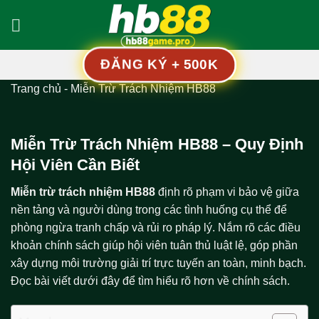
Bỏ
qua
nội
ĐĂNG KÝ + 500K
dung
Trang chủ
-
Miễn Trừ Trách Nhiệm HB88
Miễn Trừ Trách Nhiệm HB88 – Quy Định
Hội Viên Cần Biết
Miễn trừ trách nhiệm HB88
định rõ phạm vi bảo vệ giữa
nền tảng và người dùng trong các tình huống cụ thể để
phòng ngừa tranh chấp và rủi ro pháp lý. Nắm rõ các điều
khoản chính sách giúp hội viên tuân thủ luật lệ, góp phần
xây dựng môi trường giải trí trực tuyến an toàn, minh bạch.
Đọc bài viết dưới đây để tìm hiểu rõ hơn về chính sách.