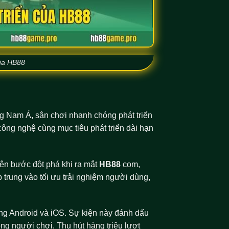
của HB88
g Nam Á, sân chơi nhanh chóng phát triển
ông nghệ cùng mục tiêu phát triển dài hạn
nên bước đột phá khi ra mắt
HB88
com,
p trung vào tối ưu trải nghiệm người dùng,
ảng Android và iOS. Sự kiện này đánh dấu
ng người chơi. Thu hút hàng triệu lượt