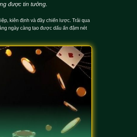
ng được tin tưởng.
iệp, kiên định và đầy chiến lược. Trải qua
tảng ngày càng tạo được dấu ấn đậm nét