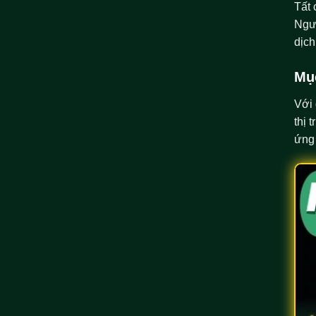
Tất 
Ngườ
dịch
Mục
Với 
thị 
ứng