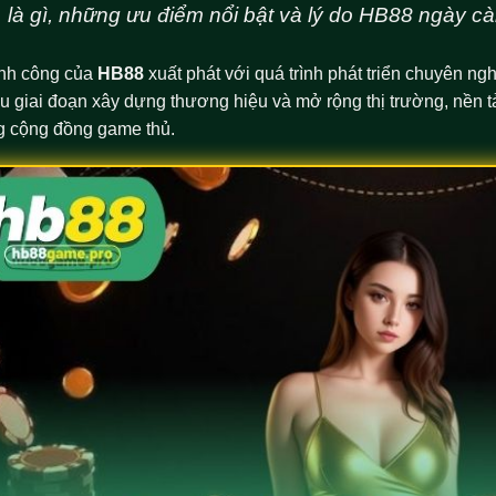
là gì, những ưu điểm nổi bật và lý do HB88 ngày cà
nh công của
HB88
xuất phát với quá trình phát triển chuyên ngh
u giai đoạn xây dựng thương hiệu và mở rộng thị trường, nền 
g cộng đồng game thủ.