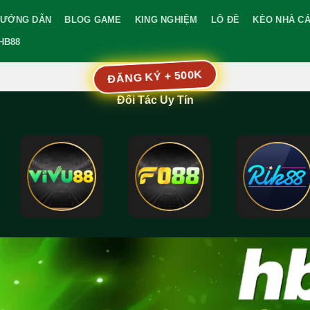
HƯỚNG DẪN
BLOG GAME
KING NGHIỆM
LÔ ĐỀ
KÈO NHÀ CÁ
HB88
ĐĂNG KÝ + 500K
Đối Tác Uy Tín