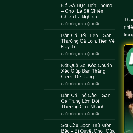
Đá Gà Trực Tiếp Thomo
– Chơi Là Sẽ Ghiền,
Ghiền Là Nghiện
Thà
ở
Chức năng bình luận bị tắt
nhiề
Đá
Gà
tron
Bắn Cá Tiểu Tiên – Săn
Trực
Thưởng Cá Lớn, Tiền Về
Tiếp
Đầy Túi
Thomo
ở
Chức năng bình luận bị tắt
–
Bắn
Chơi
Cá
Là
Kết Quả Soi Kèo Chuẩn
Tiểu
Sẽ
Xác Giúp Bạn Thắng
Tiên
Ghiền,
Cược Dễ Dàng
–
Ghiền
ở
Chức năng bình luận bị tắt
Săn
Là
Kết
Thưởng
Nghiện
Quả
Cá
Bắn Cá Thẻ Cào – Săn
Soi
Lớn,
Cá Trúng Lớn Đổi
Kèo
Tiền
Thưởng Cực Nhanh
Chuẩn
Về
ở
Chức năng bình luận bị tắt
Xác
Đầy
Bắn
Giúp
Túi
Cá
Bạn
Soi Cầu Bạch Thủ Miền
Thẻ
Thắng
Bắc – Bí Quyết Chơi Của