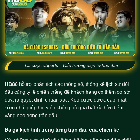
Cá cược eSports – Đấu trường điện tử hấp dẫn
HB88
hỗ trợ phân tích các thông số, thống kê lịch sử đối
đầu cùng tỷ lệ chiến thắng để khách hàng có thêm cơ sở
đưa ra quyết định chuẩn xác. Kèo cược được cập nhật
sớm nhất giúp hội viên không bỏ qua bất kỳ thời điểm
vàng nào trong trận đấu.
Đá gà kịch tính trong từng trận đấu của chiến kê