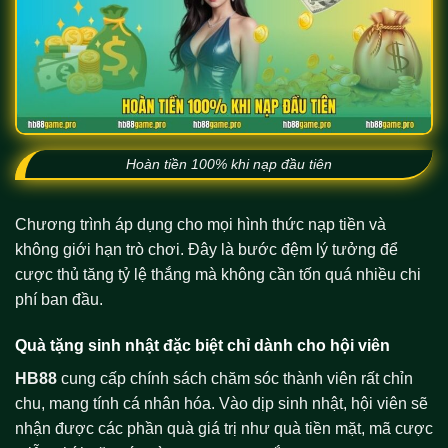
Hoàn tiền 100% khi nạp đầu tiên
Chương trình áp dụng cho mọi hình thức nạp tiền và
không giới hạn trò chơi. Đây là bước đệm lý tưởng để
cược thủ tăng tỷ lệ thắng mà không cần tốn quá nhiều chi
phí ban đầu.
Quà tặng sinh nhật đặc biệt chỉ dành cho hội viên
HB88
cung cấp chính sách chăm sóc thành viên rất chỉn
chu, mang tính cá nhân hóa. Vào dịp sinh nhật, hội viên sẽ
nhận được các phần quà giá trị như quà tiền mặt, mã cược