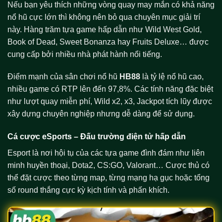
Nếu bạn yêu thích những vòng quay may mắn có khả năng
nổ hũ cực lớn thì không nên bỏ qua chuyên mục giải trí
này. Hàng trăm tựa game hấp dẫn như Wild West Gold,
Book of Dead, Sweet Bonanza hay Fruits Deluxe… được
cung cấp bởi nhiều nhà phát hành nổi tiếng.
Điểm mạnh của sân chơi nổ hũ
HB88
là tỷ lệ nổ hũ cao,
nhiều game có RTP lên đến 97,8%. Các tính năng đặc biệt
như lượt quay miễn phí, Wild x2, x3, Jackpot tích lũy được
xây dựng chuyên nghiệp nhưng dễ dàng để sử dụng.
Cá cược eSports – Đấu trường điện tử hấp dẫn
Esport là nơi hội tụ của các tựa game đình đám như liên
minh huyền thoại, Dota2, CS:GO, Valorant… Cược thủ có
thể đặt cược theo từng map, từng mạng hạ gục hoặc tổng
số round thắng cực kỳ kịch tính và phấn khích.