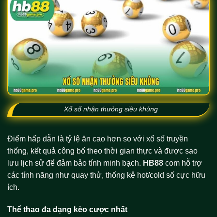
Xổ số nhận thưởng siêu khủng
Điểm hấp dẫn là tỷ lệ ăn cao hơn so với xổ số truyền
thống, kết quả công bố theo thời gian thực và được sao
lưu lịch sử để đảm bảo tính minh bạch.
HB88
com hỗ trợ
các tính năng như quay thử, thống kê hot/cold số cực hữu
ích.
Thể thao đa dạng kèo cược nhất