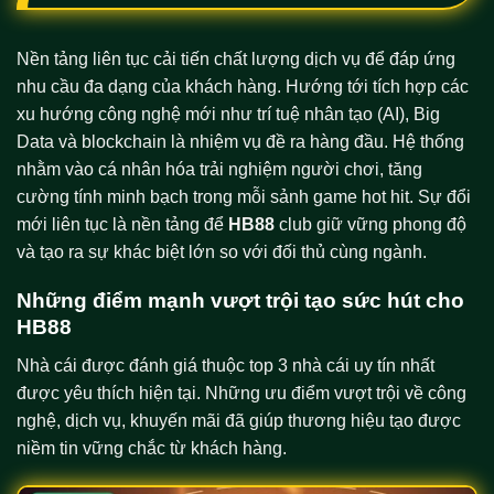
Nền tảng liên tục cải tiến chất lượng dịch vụ để đáp ứng
nhu cầu đa dạng của khách hàng. Hướng tới tích hợp các
xu hướng công nghệ mới như trí tuệ nhân tạo (AI), Big
Data và blockchain là nhiệm vụ đề ra hàng đầu. Hệ thống
nhằm vào cá nhân hóa trải nghiệm người chơi, tăng
cường tính minh bạch trong mỗi sảnh game hot hit. Sự đổi
mới liên tục là nền tảng để
HB88
club giữ vững phong độ
và tạo ra sự khác biệt lớn so với đối thủ cùng ngành.
Những điểm mạnh vượt trội tạo sức hút cho
HB88
Nhà cái được đánh giá thuộc top 3 nhà cái uy tín nhất
được yêu thích hiện tại. Những ưu điểm vượt trội về công
nghệ, dịch vụ, khuyến mãi đã giúp thương hiệu tạo được
niềm tin vững chắc từ khách hàng.