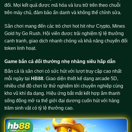
đối. Mọi kết quả được mã hóa và lưu trữ trên theo chuỗi
trên máy chủ, đảm bảo ẩn danh và không thể chỉnh sửa.
Sân chơi mang đến các trò chơi hot hit như Crypto, Mines
Gold hy Go Rush. Hội viên được trải nghiệm tỷ lệ thưởng
cạnh tranh, giao dịch nhanh chóng và khả năng chuyển đổi
token linh hoạt.
Game bắn cá đổi thưởng nhẹ nhàng siêu hấp dẫn
Bắn cá là sân chơi có sức hút với lượt truy cập cao nhất
mỗi ngày tại
HB88
. Giao diện thiết kế dạng arcade 5D,
nhiều chế độ chơi từ thử nghiệm tới chuyên nghiệp cùng
kho vũ khí đa dạng. Hiệu ứng bắt mắt kết hợp âm thanh
sống động mở ra thế giới đại dương cuốn hút với hàng
trăm sinh vật có tỷ lệ thưởng cao.