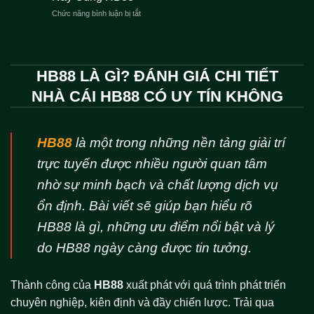
Tốc
&
May
ở
Chức năng bình luận bị tắt
Giải
Đổi
Mắn
Nổ
Trí
Thưởng
Hũ
Cực
Thần
Tài
Đỉnh
Tốc
Xỉu
–
HB88 LÀ GÌ? ĐÁNH GIÁ CHI TIẾT
–
Trúng
Bùng
Thưởng
NHÀ CÁI HB88 CÓ UY TÍN KHÔNG
Nổ
Tích
Xu
Tắc
Vàng,
Đổi
HB88
là một trong những nền tảng giải trí
Đời
Hôm
trực tuyến được nhiều người quan tâm
Nay
Cùng
nhờ sự minh bạch và chất lượng dịch vụ
HB88
ổn định. Bài viết sẽ giúp bạn hiểu rõ
HB88 là gì, những ưu điểm nổi bật và lý
do HB88 ngày càng được tin tưởng.
Thành công của
HB88
xuất phát với quá trình phát triển
chuyên nghiệp, kiên định và đầy chiến lược. Trải qua