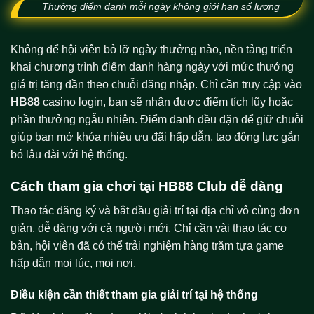
Thưởng điểm danh mỗi ngày không giới hạn số lượng
Không để hội viên bỏ lỡ ngày thưởng nào, nền tảng triển
khai chương trình điểm danh hàng ngày với mức thưởng
giá trị tăng dần theo chuỗi đăng nhập. Chỉ cần truy cập vào
HB88
casino login, bạn sẽ nhận được điểm tích lũy hoặc
phần thưởng ngẫu nhiên. Điểm danh đều đặn để giữ chuỗi
giúp bạn mở khóa nhiều ưu đãi hấp dẫn, tạo động lực gắn
bó lâu dài với hệ thống.
Cách tham gia chơi tại HB88 Club dễ dàng
Thao tác đăng ký và bắt đầu giải trí tại địa chỉ vô cùng đơn
giản, dễ dàng với cả người mới. Chỉ cần vài thao tác cơ
bản, hội viên đã có thể trải nghiệm hàng trăm tựa game
hấp dẫn mọi lúc, mọi nơi.
Điều kiện cần thiết tham gia giải trí tại hệ thống