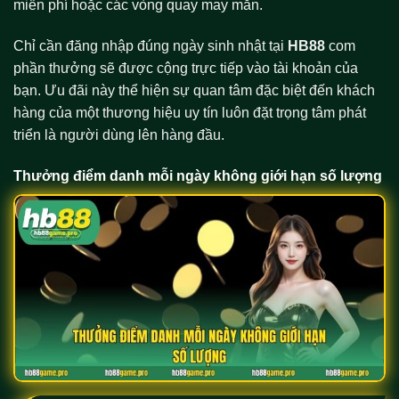
miễn phí hoặc các vòng quay may mắn.
Chỉ cần đăng nhập đúng ngày sinh nhật tại
HB88
com
phần thưởng sẽ được cộng trực tiếp vào tài khoản của
bạn. Ưu đãi này thể hiện sự quan tâm đặc biệt đến khách
hàng của một thương hiệu uy tín luôn đặt trọng tâm phát
triển là người dùng lên hàng đầu.
Thưởng điểm danh mỗi ngày không giới hạn số lượng