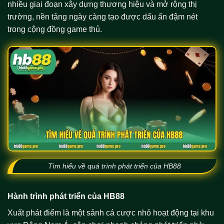
nhiều giai đoạn xây dựng thương hiệu và mở rộng thị
trường, nền tảng ngày càng tạo được dấu ấn đậm nét
trong cộng đồng game thủ.
Tìm hiểu về quá trình phát triển của HB88
Hành trình phát triển của HB88
Xuất phát điểm là một sảnh cá cược nhỏ hoạt động tại khu