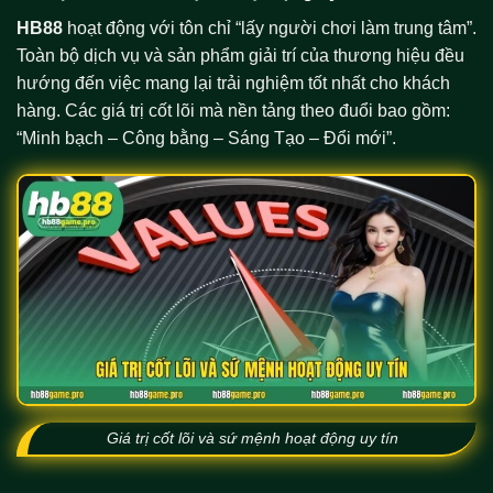
HB88
hoạt động với tôn chỉ “lấy người chơi làm trung tâm”.
Toàn bộ dịch vụ và sản phẩm giải trí của thương hiệu đều
hướng đến việc mang lại trải nghiệm tốt nhất cho khách
hàng. Các giá trị cốt lõi mà nền tảng theo đuổi bao gồm:
“Minh bạch – Công bằng – Sáng Tạo – Đổi mới”.
Giá trị cốt lõi và sứ mệnh hoạt động uy tín