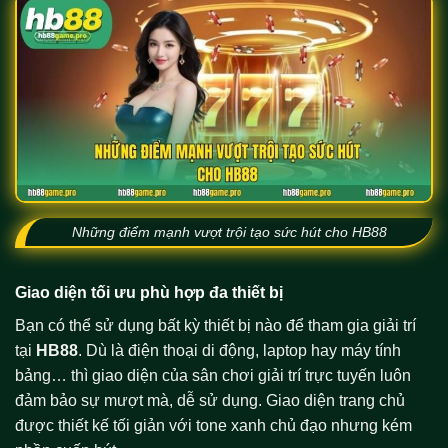
Những điểm mạnh vượt trội tạo sức hút cho HB88
Giao diện tối ưu phù hợp đa thiết bị
Bạn có thể sử dụng bất kỳ thiết bị nào để tham gia giải trí
tại
HB88
. Dù là điện thoại di động, laptop hay máy tính
bảng… thì giao diện của sân chơi giải trí trực tuyến luôn
đảm bảo sự mượt mà, dễ sử dụng. Giao diện trang chủ
được thiết kế tối giản với tone xanh chủ đạo nhưng kém