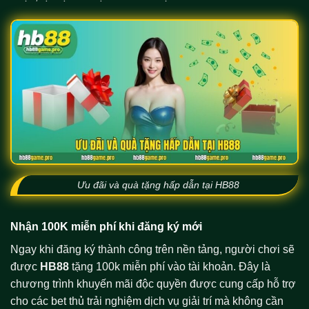
Ưu đãi và quà tặng hấp dẫn tại HB88
Nhận 100K miễn phí khi đăng ký mới
Ngay khi đăng ký thành công trên nền tảng, người chơi sẽ
được
HB88
tặng 100k miễn phí vào tài khoản. Đây là
chương trình khuyến mãi độc quyền được cung cấp hỗ trợ
cho các bet thủ trải nghiệm dịch vụ giải trí mà không cần