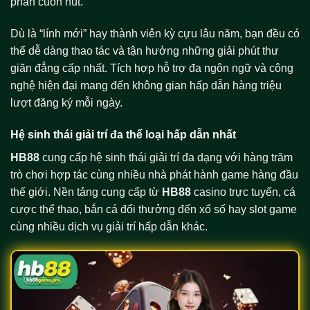
phần cuốn hút.
Dù là “lính mới” hay thành viên kỳ cựu lâu năm, bạn đều có
thể dễ dàng thao tác và tận hưởng những giải phút thư
giãn đẳng cấp nhất. Tích hợp hỗ trợ đa ngôn ngữ và công
nghệ hiện đại mang đến không gian hấp dẫn hàng triệu
lượt đăng ký mỗi ngày.
Hệ sinh thái giải trí đa thể loại hấp dẫn nhất
HB88
cung cấp hệ sinh thái giải trí đa dạng với hàng trăm
trò chơi hợp tác cùng nhiều nhà phát hành game hàng đầu
thế giới. Nền tảng cung cấp từ
HB88
casino trực tuyến, cá
cược thể thao, bắn cá đổi thưởng đến xổ số hay slot game
cùng nhiều dịch vụ giải trí hấp dẫn khác.