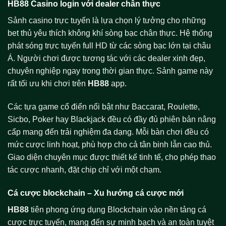
HB88 Casino login với dealer chân thực
Sảnh casino trực tuyến là lựa chọn lý tưởng cho những
bet thủ yêu thích không khí sòng bạc chân thực. Hệ thống
phát sóng trực tuyến full HD từ các sòng bạc lớn tại châu
Á. Người chơi được tương tác với các dealer xinh đẹp,
chuyên nghiệp ngay trong thời gian thực. Sảnh game này
rất tối ưu khi chơi trên
HB88
app.
Các tựa game cổ điển nổi bật như Baccarat, Roulette,
Sicbo, Poker hay Blackjack đều có đầy đủ phiên bản nâng
cấp mang đến trải nghiệm đa dạng. Mỗi bàn chơi đều có
mức cược linh hoạt, phù hợp cho cả tân binh lẫn cao thủ.
Giao diện chuyên mục được thiết kế tinh tế, cho phép thao
tác cược nhanh, đặt chip chỉ với một chạm.
Cá cược blockchain – Xu hướng cá cược mới
HB88
tiên phong ứng dụng Blockchain vào nền tảng cá
cược trực tuyến, mang đến sự minh bạch và an toàn tuyệt