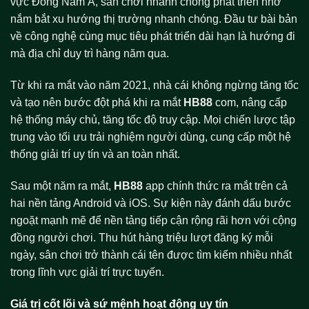
vực Đông Nam Á, sân chơi nhanh chóng phát triển nhờ
nắm bắt xu hướng thị trường nhanh chóng. Đầu tư bài bản
về công nghệ cùng mục tiêu phát triển dài hạn là hướng đi
mà địa chỉ duy trì hàng năm qua.
Từ khi ra mắt vào năm 2021, nhà cái không ngừng tăng tốc
và tạo nên bước đột phá khi ra mắt
HB88
com, nâng cấp
hệ thống máy chủ, tăng tốc độ truy cập. Mọi chiến lược tập
trung vào tối ưu trải nghiệm người dùng, cung cấp một hệ
thống giải trí uy tín và an toàn nhất.
Sau một năm ra mắt,
HB88
app chính thức ra mắt trên cả
hai nền tảng Android và iOS. Sự kiện này đánh dấu bước
ngoặt mạnh mẽ để nền tảng tiếp cận rộng rãi hơn với cộng
đồng người chơi. Thu hút hàng triệu lượt đăng ký mỗi
ngày, sân chơi trở thành cái tên được tìm kiếm nhiều nhất
trong lĩnh vực giải trí trực tuyến.
Giá trị cốt lõi và sứ mệnh hoạt động uy tín